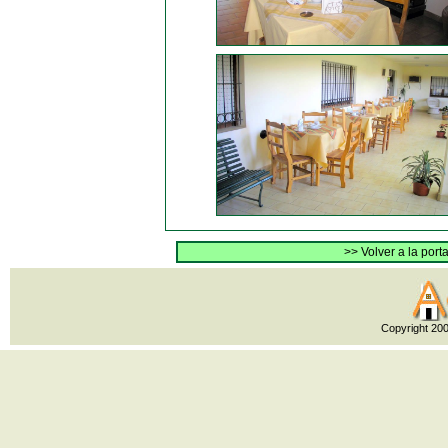
>> Volver a la por
Copyright 20